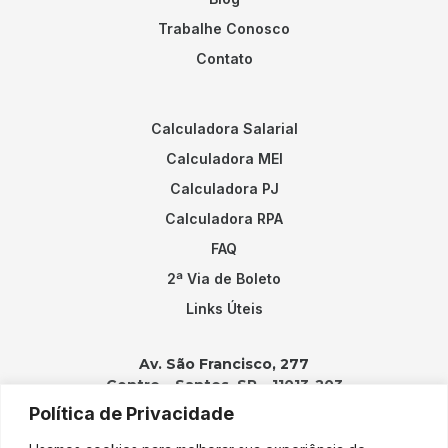
Trabalhe Conosco
Contato
Calculadora Salarial
Calculadora MEI
Calculadora PJ
Calculadora RPA
FAQ
2ª Via de Boleto
Links Úteis
Av. São Francisco, 277
Centro – Santos, SP – 11013-203
Política de Privacidade
Contatos: