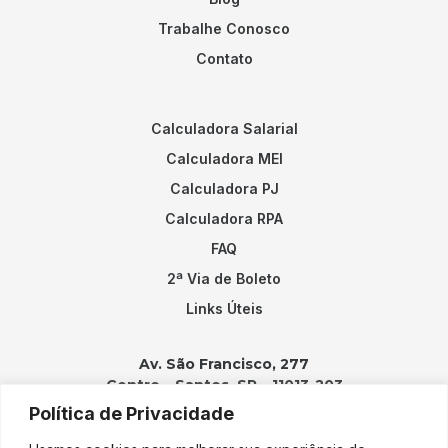
Trabalhe Conosco
Contato
Calculadora Salarial
Calculadora MEI
Calculadora PJ
Calculadora RPA
FAQ
2ª Via de Boleto
Links Úteis
Av. São Francisco, 277
Centro – Santos, SP – 11013-203
Política de Privacidade
Contatos: