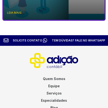
LEIA MAIS
SOLICITE CONTATO
TEM DÚVIDAS? FALE NO WHATSAPP
Quem Somos
Equipe
Serviços
Especialidades
Blog