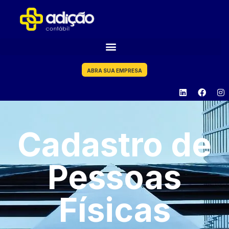
ABRA SUA EMPRESA
Cadastro de
Pessoas
Físicas