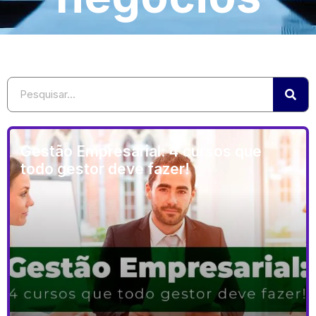
Gestão Empresarial: 4 cursos que
todo gestor deve fazer!