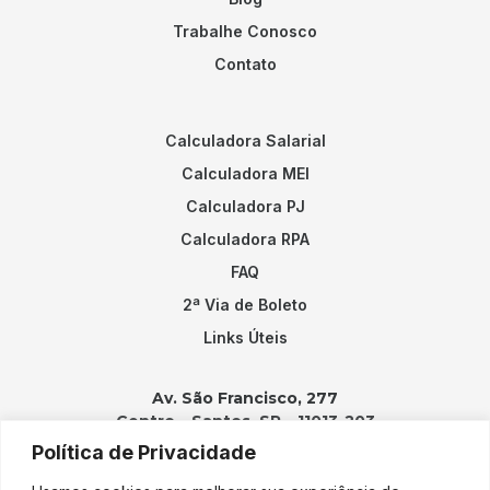
Trabalhe Conosco
Contato
Calculadora Salarial
Calculadora MEI
Calculadora PJ
Calculadora RPA
FAQ
2ª Via de Boleto
Links Úteis
Av. São Francisco, 277
Centro – Santos, SP – 11013-203
Política de Privacidade
Contatos: