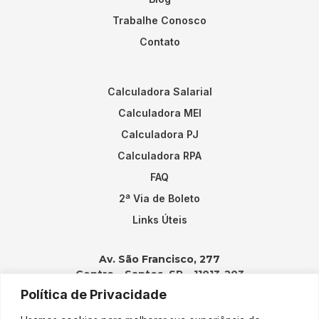
Trabalhe Conosco
Contato
Calculadora Salarial
Calculadora MEI
Calculadora PJ
Calculadora RPA
FAQ
2ª Via de Boleto
Links Úteis
Av. São Francisco, 277
Centro – Santos, SP – 11013-203
Política de Privacidade
Contatos: