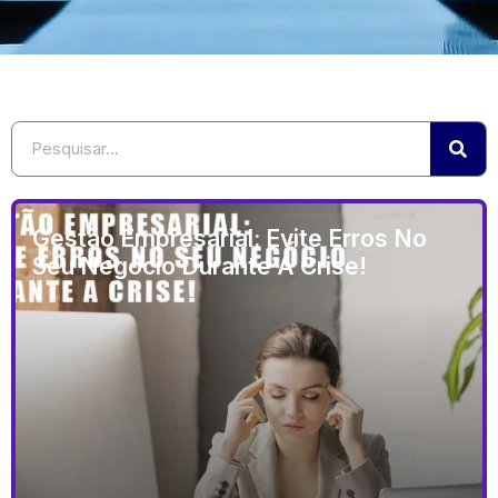
Gestão Empresarial: Evite Erros No
Seu Negócio Durante A Crise!