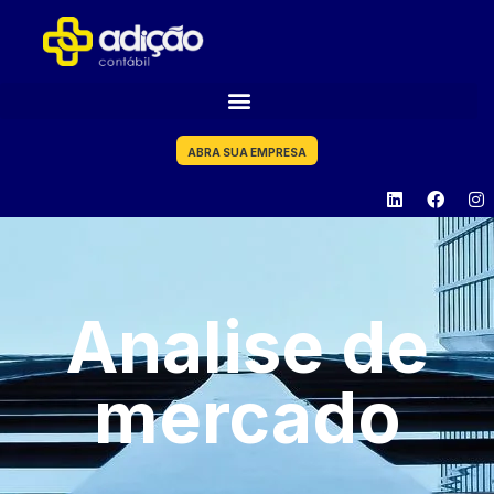
ABRA SUA EMPRESA
Analise de
mercado