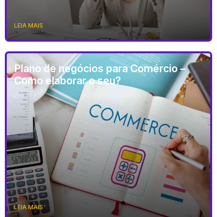
LEIA MAIS
Plano de negócios para Comércio –
Como elaborar o seu?
LEIA MAIS