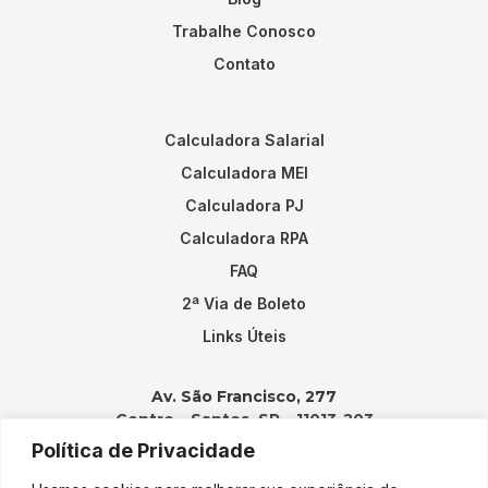
Trabalhe Conosco
Contato
Calculadora Salarial
Calculadora MEI
Calculadora PJ
Calculadora RPA
FAQ
2ª Via de Boleto
Links Úteis
Av. São Francisco, 277
Centro – Santos, SP – 11013-203
Política de Privacidade
Contatos: