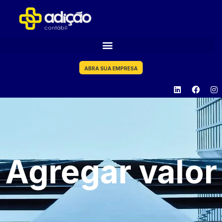
ABRA SUA EMPRESA
Agregar valor