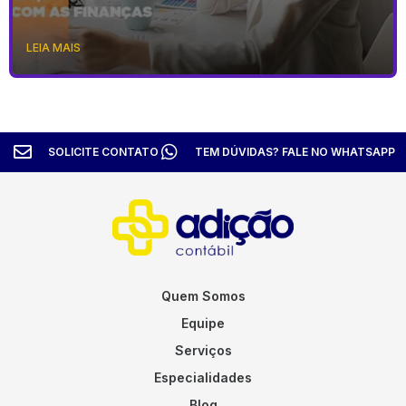
LEIA MAIS
SOLICITE CONTATO
TEM DÚVIDAS? FALE NO WHATSAPP
Quem Somos
Equipe
Serviços
Especialidades
Blog