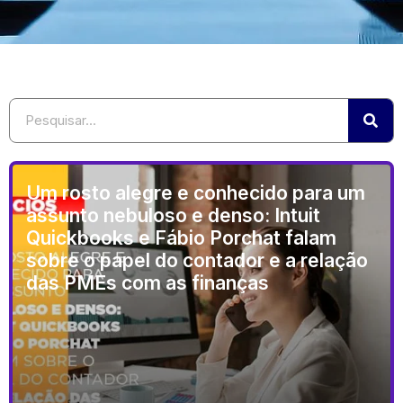
Um rosto alegre e conhecido para um
assunto nebuloso e denso: Intuit
Quickbooks e Fábio Porchat falam
sobre o papel do contador e a relação
das PMEs com as finanças