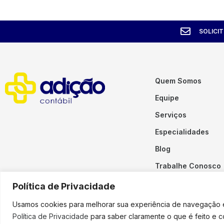
SOLICI
Quem Somos
Equipe
Serviços
Especialidades
Blog
Trabalhe Conosco
Contato
Política de Privacidade
Usamos cookies para melhorar sua experiência de navegação em
Política de Privacidade
para saber claramente o que é feito e 
Copyright © 2023 Adição. To