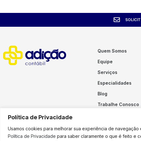
SOLICI
Quem Somos
Equipe
Serviços
Especialidades
Blog
Trabalhe Conosco
Contato
Política de Privacidade
Usamos cookies para melhorar sua experiência de navegação em
Política de Privacidade
para saber claramente o que é feito e 
Copyright © 2023 Adição. To