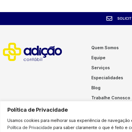
SOLICI
Quem Somos
Equipe
Serviços
Especialidades
Blog
Trabalhe Conosco
Contato
Política de Privacidade
Usamos cookies para melhorar sua experiência de navegação em
Política de Privacidade
para saber claramente o que é feito e 
Copyright © 2023 Adição. To