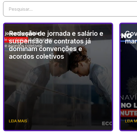
Redução de jornada e salário e
Gov
suspensão de contratos já
man
dominam convenções e
acordos coletivos
LEIA MAIS
LEIA 