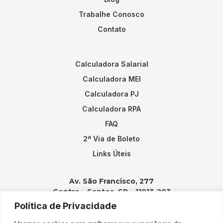
Trabalhe Conosco
Contato
Calculadora Salarial
Calculadora MEI
Calculadora PJ
Calculadora RPA
FAQ
2ª Via de Boleto
Links Úteis
Av. São Francisco, 277
Centro – Santos, SP – 11013-203
Política de Privacidade
Contatos: