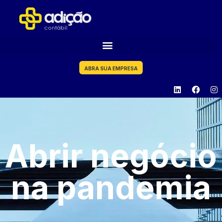
ABRA SUA EMPRESA
Abrir negócio
na pandemia