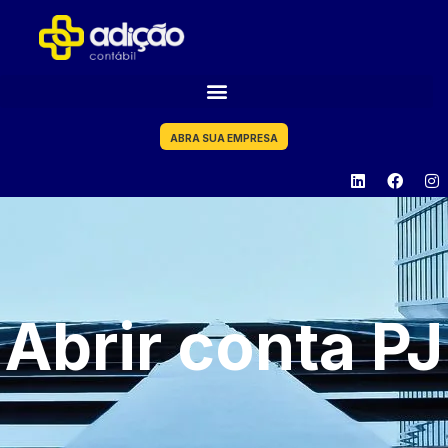
ABRA SUA EMPRESA
Abrir conta PJ