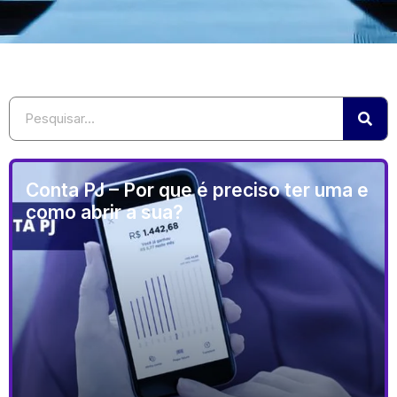
Conta PJ – Por que é preciso ter uma e
como abrir a sua?