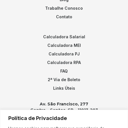
Trabalhe Conosco
Contato
Calculadora Salarial
Calculadora MEI
Calculadora PJ
Calculadora RPA
FAQ
2ª Via de Boleto
Links Úteis
Av. São Francisco, 277
Centro – Santos, SP – 11013-203
Política de Privacidade
Contatos: